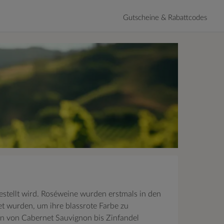
Gutscheine & Rabattcodes
estellt wird. Roséweine wurden erstmals in den
et wurden, um ihre blassrote Farbe zu
ben von Cabernet Sauvignon bis Zinfandel