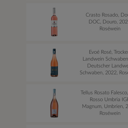
Crasto Rosado, Do
DOC, Douro, 202
Roséwein
Evoé Rosé, Trocke
Landwein Schwaben
Deutscher Landwe
Schwaben, 2022, Ros
Tellus Rosato Falesco
Rosso Umbria IGP
Magnum, Umbrien, 2
Roséwein