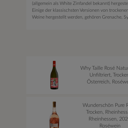
(allgemein als White Zinfandel bekannt) hergest
Einige der klassischsten Versionen von trocken
Weine hergestellt werden, gehören Grenache, Sy
Why Taille Rosé Natu
Unfiltriert, Trocke
Österreich, Roséw
Wunderschön Pure R
Trocken, Rheinhess
Rheinhessen, 202
Roséwein