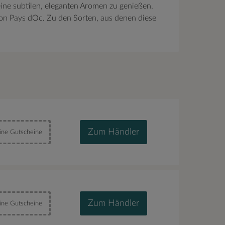
eine subtilen, eleganten Aromen zu genießen.
on Pays dOc. Zu den Sorten, aus denen diese
Zum Händler
ine Gutscheine
Zum Händler
ine Gutscheine