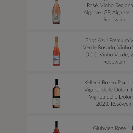
Rosé, Vinho Regiona
Algarve IGP, Algarve,
Roséwein
Brisa Azul Premium 
Verde Rosado, Vinho
DOC, Vinho Verde, 
Roséwein
Kellerei Bozen Pischl
Vigneti delle Dolomit
Vigneti delle Dolom
2023, Roséwein
Glühvieh Rosé 1 