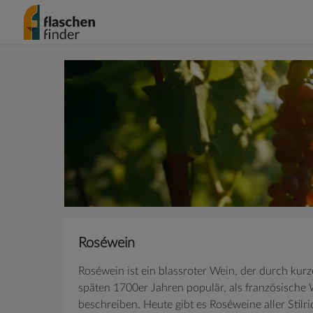
Roséwein
Roséwein ist ein blassroter Wein, der durch kur
späten 1700er Jahren populär, als französische 
beschreiben. Heute gibt es Roséweine aller Stil