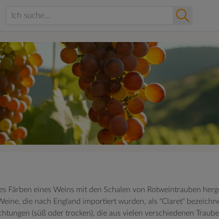
zes Färben eines Weins mit den Schalen von Rotweintrauben herg
Weine, die nach England importiert wurden, als "Claret" bezeichn
richtungen (süß oder trocken), die aus vielen verschiedenen Trau